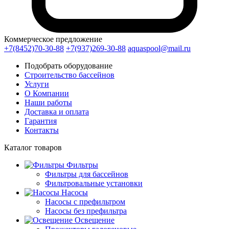
Коммерческое предложение
+7(8452)70-30-88
+7(937)269-30-88
aquaspool@mail.ru
Подобрать оборудование
Строительство бассейнов
Услуги
О Компании
Наши работы
Доставка и оплата
Гарантия
Контакты
Каталог
товаров
Фильтры
Фильтры для бассейнов
Фильтровальные установки
Насосы
Насосы с префильтром
Насосы без префильтра
Освещение