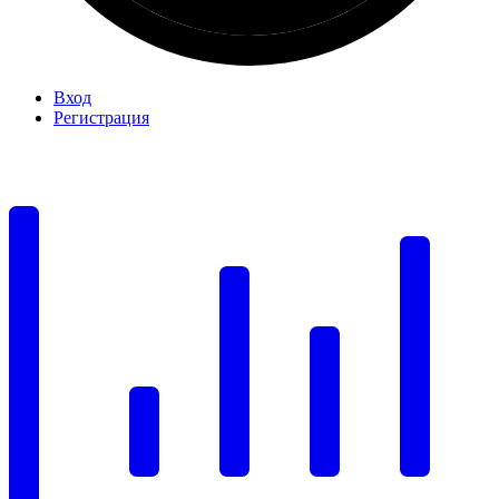
Вход
Регистрация