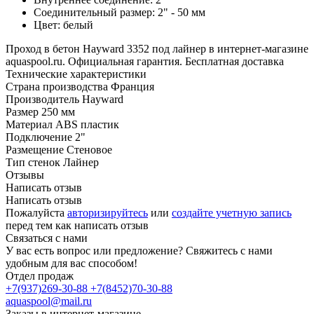
Соединительный размер: 2" - 50 мм
Цвет: белый
Проход в бетон Hayward 3352 под лайнер в интернет-магазине
aquaspool.ru. Официальная гарантия. Бесплатная доставка
Технические характеристики
Страна производства
Франция
Производитель
Hayward
Размер
250 мм
Материал
ABS пластик
Подключение
2"
Размещение
Стеновое
Тип стенок
Лайнер
Отзывы
Написать отзыв
Написать отзыв
Пожалуйста
авторизируйтесь
или
создайте учетную запись
перед тем как написать отзыв
Связаться с нами
У вас есть вопрос или предложение? Свяжитесь с нами
удобным для вас способом!
Отдел продаж
+7(937)269-30-88
+7(8452)70-30-88
aquaspool@mail.ru
Заказы в интернет-магазине