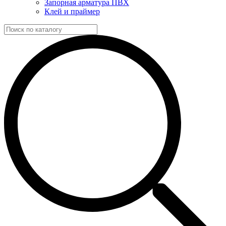
Запорная арматура ПВХ
Клей и праймер