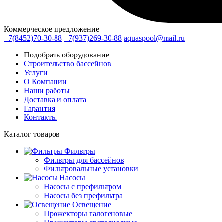
Коммерческое предложение
+7(8452)70-30-88
+7(937)269-30-88
aquaspool@mail.ru
Подобрать оборудование
Строительство бассейнов
Услуги
О Компании
Наши работы
Доставка и оплата
Гарантия
Контакты
Каталог
товаров
Фильтры
Фильтры для бассейнов
Фильтровальные установки
Насосы
Насосы с префильтром
Насосы без префильтра
Освещение
Прожекторы галогеновые