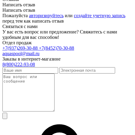
Написать отзыв
Написать отзыв
Пожалуйста
авторизируйтесь
или
создайте учетную запись
перед тем как написать отзыв
Связаться с нами
У вас есть вопрос или предложение? Свяжитесь с нами
удобным для вас способом!
Отдел продаж
+7(937)269-30-88
+7(8452)70-30-88
aquaspool@mail.ru
Заказы в интернет-магазине
8(800)222-93-08