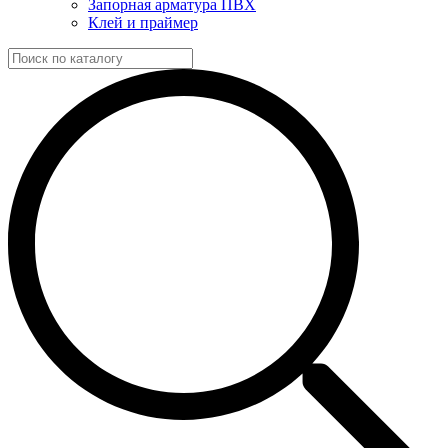
Запорная арматура ПВХ
Клей и праймер