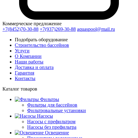
Коммерческое предложение
+7(8452)70-30-88
+7(937)269-30-88
aquaspool@mail.ru
Подобрать оборудование
Строительство бассейнов
Услуги
О Компании
Наши работы
Доставка и оплата
Гарантия
Контакты
Каталог
товаров
Фильтры
Фильтры для бассейнов
Фильтровальные установки
Насосы
Насосы с префильтром
Насосы без префильтра
Освещение