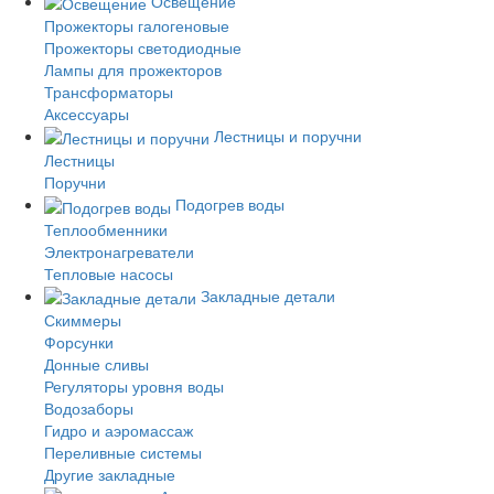
Освещение
Прожекторы галогеновые
Прожекторы светодиодные
Лампы для прожекторов
Трансформаторы
Аксессуары
Лестницы и поручни
Лестницы
Поручни
Подогрев воды
Теплообменники
Электронагреватели
Тепловые насосы
Закладные детали
Скиммеры
Форсунки
Донные сливы
Регуляторы уровня воды
Водозаборы
Гидро и аэромассаж
Переливные системы
Другие закладные