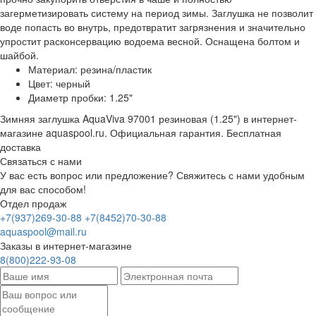
загерметизировать систему на период зимы. Заглушка не позволит
воде попасть во внутрь, предотвратит загрязнения и значительно
упростит расконсервацию водоема весной. Оснащена болтом и
шайбой.
Материал: резина/пластик
Цвет: черный
Диаметр пробки: 1.25"
Зимняя заглушка AquaViva 97001 резиновая (1.25") в интернет-
магазине aquaspool.ru. Официальная гарантия. Бесплатная
доставка
Связаться с нами
У вас есть вопрос или предложение? Свяжитесь с нами удобным
для вас способом!
Отдел продаж
+7(937)269-30-88
+7(8452)70-30-88
aquaspool@mail.ru
Заказы в интернет-магазине
8(800)222-93-08