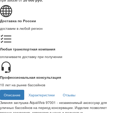
при заказе от
20 000 руб.
Доставка по России
доставим в любой регион
Любая транспортная компания
оплачиваете доставку при получении
Профессиональная консультация
10 лет на рынке бассейнов
Описание
Характеристики
Отзывы
Зимняя заглушка AquaViva 97001 - незаменимый аксессуар для
уличных бассейнов на период консервации. Изделие позволяет
прочно закупорить отверстия в чаше и полностью