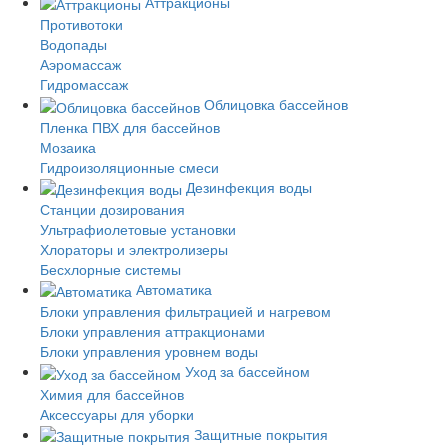
Аттракционы
Противотоки
Водопады
Аэромассаж
Гидромассаж
Облицовка бассейнов
Пленка ПВХ для бассейнов
Мозаика
Гидроизоляционные смеси
Дезинфекция воды
Станции дозирования
Ультрафиолетовые установки
Хлораторы и электролизеры
Бесхлорные системы
Автоматика
Блоки управления фильтрацией и нагревом
Блоки управления аттракционами
Блоки управления уровнем воды
Уход за бассейном
Химия для бассейнов
Аксессуары для уборки
Защитные покрытия