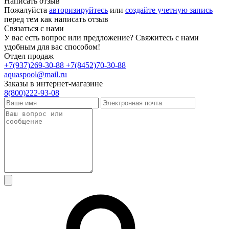
Написать отзыв
Пожалуйста
авторизируйтесь
или
создайте учетную запись
перед тем как написать отзыв
Связаться с нами
У вас есть вопрос или предложение? Свяжитесь с нами
удобным для вас способом!
Отдел продаж
+7(937)269-30-88
+7(8452)70-30-88
aquaspool@mail.ru
Заказы в интернет-магазине
8(800)222-93-08