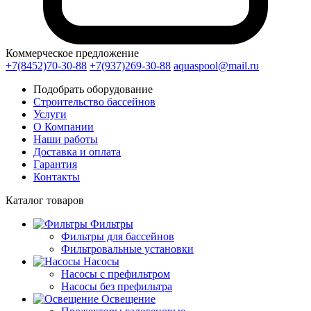
Коммерческое предложение
+7(8452)70-30-88
+7(937)269-30-88
aquaspool@mail.ru
Подобрать оборудование
Строительство бассейнов
Услуги
О Компании
Наши работы
Доставка и оплата
Гарантия
Контакты
Каталог
товаров
Фильтры
Фильтры для бассейнов
Фильтровальные установки
Насосы
Насосы с префильтром
Насосы без префильтра
Освещение