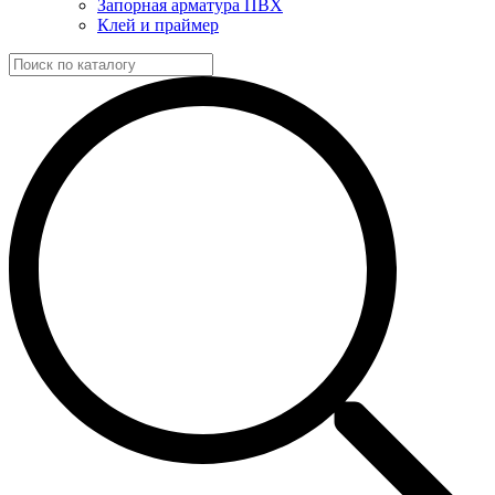
Запорная арматура ПВХ
Клей и праймер