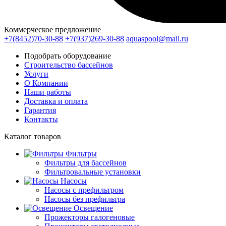
Коммерческое предложение
+7(8452)70-30-88
+7(937)269-30-88
aquaspool@mail.ru
Подобрать оборудование
Строительство бассейнов
Услуги
О Компании
Наши работы
Доставка и оплата
Гарантия
Контакты
Каталог
товаров
Фильтры
Фильтры для бассейнов
Фильтровальные установки
Насосы
Насосы с префильтром
Насосы без префильтра
Освещение
Прожекторы галогеновые