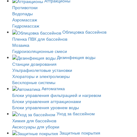
Аттракционы
Противотоки
Водопады
Аэромассаж
Гидромассаж
Облицовка бассейнов
Пленка ПВХ для бассейнов
Мозаика
Гидроизоляционные смеси
Дезинфекция воды
Станции дозирования
Ультрафиолетовые установки
Хлораторы и электролизеры
Бесхлорные системы
Автоматика
Блоки управления фильтрацией и нагревом
Блоки управления аттракционами
Блоки управления уровнем воды
Уход за бассейном
Химия для бассейнов
Аксессуары для уборки
Защитные покрытия