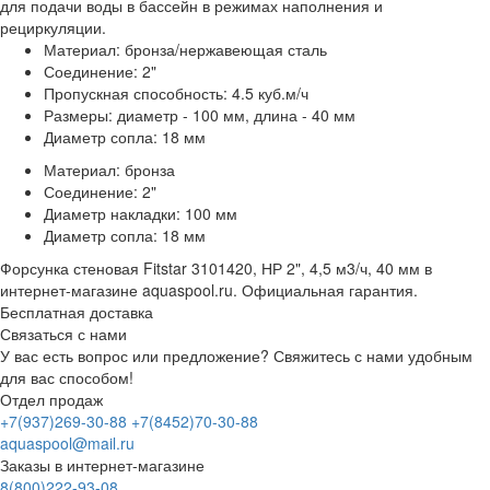
для подачи воды в бассейн в режимах наполнения и
рециркуляции.
Материал: бронза/нержавеющая сталь
Соединение: 2"
Пропускная способность: 4.5 куб.м/ч
Размеры: диаметр - 100 мм, длина - 40 мм
Диаметр сопла: 18 мм
Материал: бронза
Соединение: 2"
Диаметр накладки: 100 мм
Диаметр сопла: 18 мм
Форсунка стеновая Fitstar 3101420, НР 2", 4,5 м3/ч, 40 мм в
интернет-магазине aquaspool.ru. Официальная гарантия.
Бесплатная доставка
Связаться с нами
У вас есть вопрос или предложение? Свяжитесь с нами удобным
для вас способом!
Отдел продаж
+7(937)269-30-88
+7(8452)70-30-88
aquaspool@mail.ru
Заказы в интернет-магазине
8(800)222-93-08