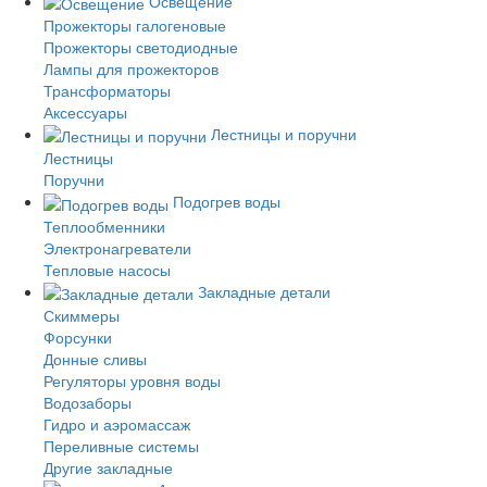
Освещение
Прожекторы галогеновые
Прожекторы светодиодные
Лампы для прожекторов
Трансформаторы
Аксессуары
Лестницы и поручни
Лестницы
Поручни
Подогрев воды
Теплообменники
Электронагреватели
Тепловые насосы
Закладные детали
Скиммеры
Форсунки
Донные сливы
Регуляторы уровня воды
Водозаборы
Гидро и аэромассаж
Переливные системы
Другие закладные