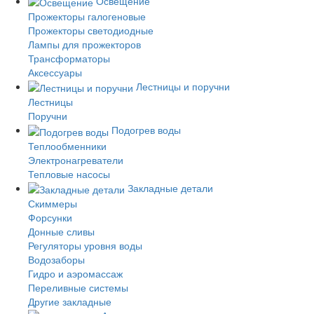
Освещение
Прожекторы галогеновые
Прожекторы светодиодные
Лампы для прожекторов
Трансформаторы
Аксессуары
Лестницы и поручни
Лестницы
Поручни
Подогрев воды
Теплообменники
Электронагреватели
Тепловые насосы
Закладные детали
Скиммеры
Форсунки
Донные сливы
Регуляторы уровня воды
Водозаборы
Гидро и аэромассаж
Переливные системы
Другие закладные