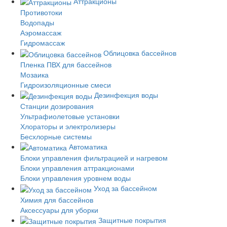
Аттракционы
Противотоки
Водопады
Аэромассаж
Гидромассаж
Облицовка бассейнов
Пленка ПВХ для бассейнов
Мозаика
Гидроизоляционные смеси
Дезинфекция воды
Станции дозирования
Ультрафиолетовые установки
Хлораторы и электролизеры
Бесхлорные системы
Автоматика
Блоки управления фильтрацией и нагревом
Блоки управления аттракционами
Блоки управления уровнем воды
Уход за бассейном
Химия для бассейнов
Аксессуары для уборки
Защитные покрытия