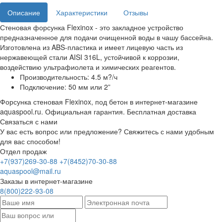
Описание
Характеристики
Отзывы
Стеновая форсунка Flexinox - это закладное устройство
предназначенное для подачи очищенной воды в чашу бассейна.
Изготовлена из ABS-пластика и имеет лицевую часть из
нержавеющей стали AISI 316L, устойчивой к коррозии,
воздействию ультрафиолета и химических реагентов.
Производительность: 4.5 м?/ч
Подключение: 50 мм или 2”
Форсунка стеновая Flexinox, под бетон в интернет-магазине
aquaspool.ru. Официальная гарантия. Бесплатная доставка
Связаться с нами
У вас есть вопрос или предложение? Свяжитесь с нами удобным
для вас способом!
Отдел продаж
+7(937)269-30-88
+7(8452)70-30-88
aquaspool@mail.ru
Заказы в интернет-магазине
8(800)222-93-08