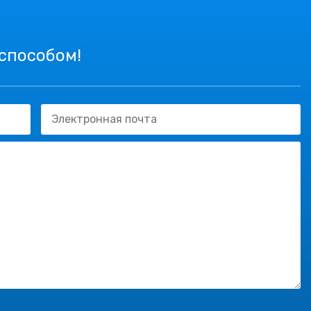
 способом!