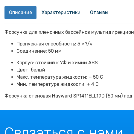
Описание
Характеристики
Отзывы
Форсунка для пленочных бассейнов мультидирекциона
Пропускная способность: 5 м?/ч
Соединение: 50 мм
Корпус: стойкий к УФ и химии ABS
Цвет: белый
Макс. температура жидкости: + 50 С
Мин. температура жидкости: + 4 С
Форсунка стеновая Hayward SP1411ELL19D (50 мм) под
Связаться с нами