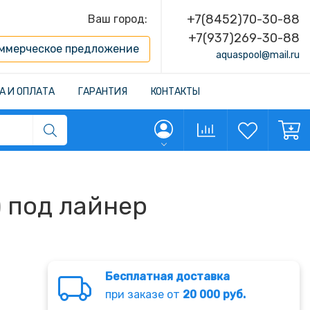
+7(8452)70-30-88
Ваш город:
+7(937)269-30-88
ммерческое предложение
aquaspool@mail.ru
А И ОПЛАТА
ГАРАНТИЯ
КОНТАКТЫ
) под лайнер
Бесплатная доставка
при заказе от
20 000 руб.