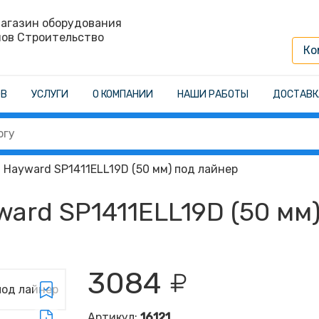
агазин оборудования
нов Строительство
Ко
ОВ
УСЛУГИ
О КОМПАНИИ
НАШИ РАБОТЫ
ДОСТАВК
 Hayward SP1411ELL19D (50 мм) под лайнер
ard SP1411ELL19D (50 мм
3084
Артикул:
16121