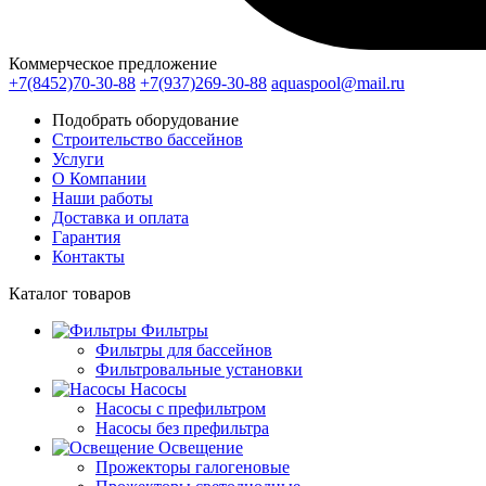
Коммерческое предложение
+7(8452)70-30-88
+7(937)269-30-88
aquaspool@mail.ru
Подобрать оборудование
Строительство бассейнов
Услуги
О Компании
Наши работы
Доставка и оплата
Гарантия
Контакты
Каталог
товаров
Фильтры
Фильтры для бассейнов
Фильтровальные установки
Насосы
Насосы с префильтром
Насосы без префильтра
Освещение
Прожекторы галогеновые