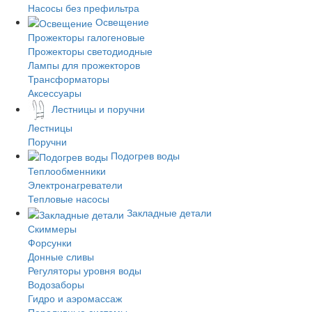
Насосы без префильтра
Освещение
Прожекторы галогеновые
Прожекторы светодиодные
Лампы для прожекторов
Трансформаторы
Аксессуары
Лестницы и поручни
Лестницы
Поручни
Подогрев воды
Теплообменники
Электронагреватели
Тепловые насосы
Закладные детали
Скиммеры
Форсунки
Донные сливы
Регуляторы уровня воды
Водозаборы
Гидро и аэромассаж
Переливные системы