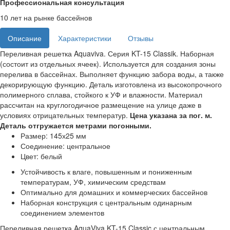
Профессиональная консультация
10 лет на рынке бассейнов
Описание
Характеристики
Отзывы
Переливная решетка Aquaviva. Серия KT-15 Classik. Наборная
(состоит из отдельных ячеек). Используется для создания зоны
перелива в бассейнах. Выполняет функцию забора воды, а также
декорирующую функцию. Деталь изготовлена из высокопрочного
полимерного сплава, стойкого к УФ и влажности. Материал
рассчитан на круглогодичное размещение на улице даже в
условиях отрицательных температур.
Цена указана за пог. м.
Деталь отгружается метрами погонными.
Размер: 145х25 мм
Соединение: центральное
Цвет: белый
Устойчивость к влаге, повышенным и пониженным
температурам, УФ, химическим средствам
Оптимально для домашних и коммерческих бассейнов
Наборная конструкция с центральным одинарным
соединением элементов
Переливная решетка AquaViva KT-15 Classic с центральным