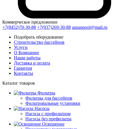
Коммерческое предложение
+7(8452)70-30-88
+7(937)269-30-88
aquaspool@mail.ru
Подобрать оборудование
Строительство бассейнов
Услуги
О Компании
Наши работы
Доставка и оплата
Гарантия
Контакты
Каталог
товаров
Фильтры
Фильтры для бассейнов
Фильтровальные установки
Насосы
Насосы с префильтром
Насосы без префильтра
Освещение