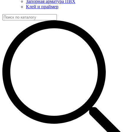
Запорная арматура ПВХ
Клей и праймер