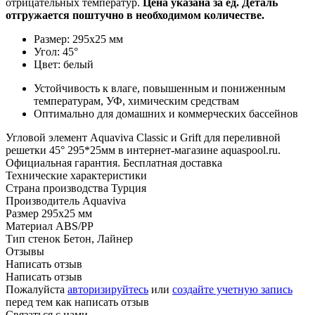
отрицательных температур.
Цена указана за ед. Деталь
отгружается поштучно в необходимом количестве.
Размер: 295х25 мм
Угол: 45°
Цвет: белый
Устойчивость к влаге, повышенным и пониженным
температурам, УФ, химическим средствам
Оптимально для домашних и коммерческих бассейнов
Угловой элемент Aquaviva Classic и Grift для переливной
решетки 45° 295*25мм в интернет-магазине aquaspool.ru.
Официальная гарантия. Бесплатная доставка
Технические характеристики
Страна производства
Турция
Производитель
Aquaviva
Размер
295х25 мм
Материал
ABS/PP
Тип стенок
Бетон, Лайнер
Отзывы
Написать отзыв
Написать отзыв
Пожалуйста
авторизируйтесь
или
создайте учетную запись
перед тем как написать отзыв
Связаться с нами