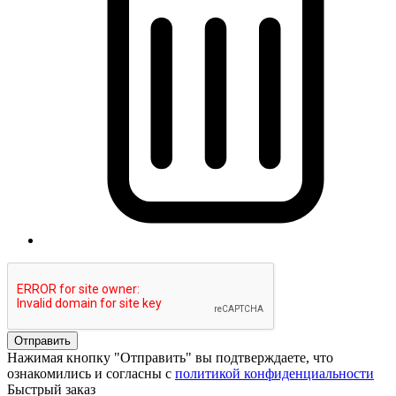
Отправить
Нажимая кнопку "Отправить" вы подтверждаете, что
ознакомились и согласны с
политикой конфиденциальности
Быстрый заказ