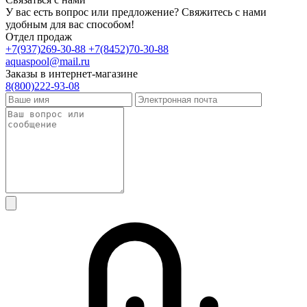
У вас есть вопрос или предложение? Свяжитесь с нами
удобным для вас способом!
Отдел продаж
+7(937)269-30-88
+7(8452)70-30-88
aquaspool@mail.ru
Заказы в интернет-магазине
8(800)222-93-08