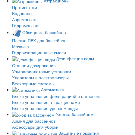
Аттракционы
Противотоки
Водопады
Аэромассаж
Гидромассаж
Облицовка бассейнов
Пленка ПВХ для бассейнов
Мозаика
Гидроизоляционные смеси
Дезинфекция воды
Станции дозирования
Ультрафиолетовые установки
Хлораторы и электролизеры
Бесхлорные системы
Автоматика
Блоки управления фильтрацией и нагревом
Блоки управления аттракционами
Блоки управления уровнем воды
Уход за бассейном
Химия для бассейнов
Аксессуары для уборки
Защитные покрытия