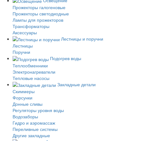
Освещение
Прожекторы галогеновые
Прожекторы светодиодные
Лампы для прожекторов
Трансформаторы
Аксессуары
Лестницы и поручни
Лестницы
Поручни
Подогрев воды
Теплообменники
Электронагреватели
Тепловые насосы
Закладные детали
Скиммеры
Форсунки
Донные сливы
Регуляторы уровня воды
Водозаборы
Гидро и аэромассаж
Переливные системы
Другие закладные