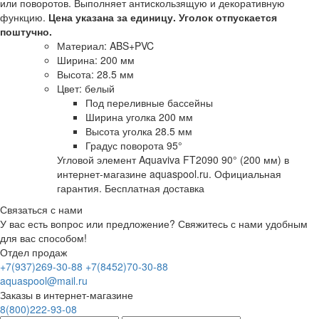
или поворотов. Выполняет антискользящую и декоративную
функцию.
Цена указана за единицу. Уголок отпускается
поштучно.
Материал: ABS+PVC
Ширина: 200 мм
Высота: 28.5 мм
Цвет: белый
Под переливные бассейны
Ширина уголка 200 мм
Высота уголка 28.5 мм
Градус поворота 95°
Угловой элемент Aquaviva FT2090 90° (200 мм) в
интернет-магазине aquaspool.ru. Официальная
гарантия. Бесплатная доставка
Связаться с нами
У вас есть вопрос или предложение? Свяжитесь с нами удобным
для вас способом!
Отдел продаж
+7(937)269-30-88
+7(8452)70-30-88
aquaspool@mail.ru
Заказы в интернет-магазине
8(800)222-93-08