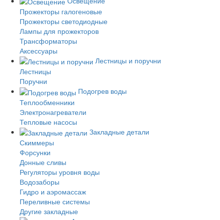
Освещение
Прожекторы галогеновые
Прожекторы светодиодные
Лампы для прожекторов
Трансформаторы
Аксессуары
Лестницы и поручни
Лестницы
Поручни
Подогрев воды
Теплообменники
Электронагреватели
Тепловые насосы
Закладные детали
Скиммеры
Форсунки
Донные сливы
Регуляторы уровня воды
Водозаборы
Гидро и аэромассаж
Переливные системы
Другие закладные