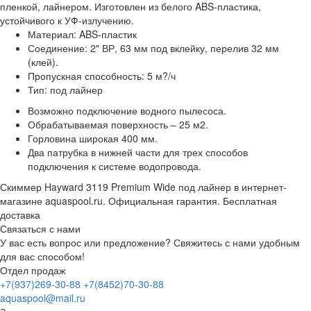
пленкой, лайнером. Изготовлен из белого ABS-пластика,
устойчивого к УФ-излучению.
Материал: ABS-пластик
Соединение: 2" ВР, 63 мм под вклейку, перелив 32 мм
(клей).
Пропускная способность: 5 м?/ч
Тип: под лайнер
Возможно подключение водного пылесоса.
Обрабатываемая поверхность – 25 м2.
Горловина широкая 400 мм.
Два патрубка в нижней части для трех способов
подключения к системе водопровода.
Скиммер Hayward 3119 Premium Wide под лайнер в интернет-
магазине aquaspool.ru. Официальная гарантия. Бесплатная
доставка
Связаться с нами
У вас есть вопрос или предложение? Свяжитесь с нами удобным
для вас способом!
Отдел продаж
+7(937)269-30-88
+7(8452)70-30-88
aquaspool@mail.ru