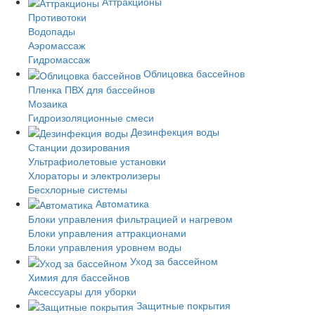
Аттракционы
Противотоки
Водопады
Аэромассаж
Гидромассаж
Облицовка бассейнов
Пленка ПВХ для бассейнов
Мозаика
Гидроизоляционные смеси
Дезинфекция воды
Станции дозирования
Ультрафиолетовые установки
Хлораторы и электролизеры
Бесхлорные системы
Автоматика
Блоки управления фильтрацией и нагревом
Блоки управления аттракционами
Блоки управления уровнем воды
Уход за бассейном
Химия для бассейнов
Аксессуары для уборки
Защитные покрытия