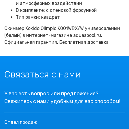
и атмосферных воздействий
В комплекте: с стеновой форсункой
Тип рамки: квадрат
Скиммер Kokido Olimpic K001WBX/W универсальный
(белый) в интернет-магазине aquaspool.ru.
Официальная гарантия. Бесплатная доставка
Связаться с нами
У вас есть вопрос или предложение?
Свяжитесь с нами удобным для вас способом!
Отдел продаж