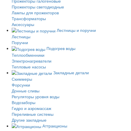
Прожекторы галогеновые
Прожекторы светодиодные
Лампы для прожекторов
Трансформаторы
Аксессуары
Лестницы и поручни
Лестницы
Поручни
Подогрев воды
Теплообменники
Электронагреватели
Тепловые насосы
Закладные детали
Скиммеры
Форсунки
Донные сливы
Регуляторы уровня воды
Водозаборы
Гидро и аэромассаж
Переливные системы
Другие закладные
Аттракционы