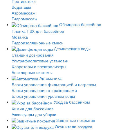
Противотоки
Водопады
Аэромассаж
Гидромассаж
Облицовка бассейнов
Пленка ПВХ для бассейнов
Мозаика
Гидроизоляционные смеси
Дезинфекция воды
Станции дозирования
Ультрафиолетовые установки
Хлораторы и электролизеры
Бесхлорные системы
Автоматика
Блоки управления фильтрацией и нагревом
Блоки управления аттракционами
Блоки управления уровнем воды
Уход за бассейном
Химия для бассейнов
Аксессуары для уборки
Защитные покрытия
Осушители воздуха