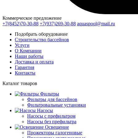
Коммерческое предложение
+7(8452)70-30-88
+7(937)269-30-88
aquaspool@mail.ru
Подобрать оборудование
Строительство бассейнов
Услуги
О Компании
Наши работы
Доставка и оплата
Гарантия
Контакты
Каталог
товаров
Фильтры
Фильтры для бассейнов
Фильтровальные установки
Насосы
Насосы с префильтром
Насосы без префильтра
Освещение
Прожекторы галогеновые