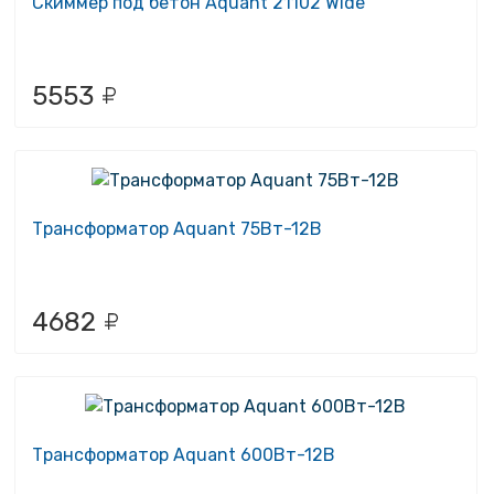
Скиммер под бетон Aquant 21102 Wide
5553
Трансформатор Aquant 75Вт-12В
4682
Трансформатор Aquant 600Вт-12В