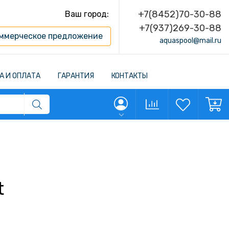
+7(8452)70-30-88
Ваш город:
+7(937)269-30-88
ммерческое предложение
aquaspool@mail.ru
А И ОПЛАТА
ГАРАНТИЯ
КОНТАКТЫ
t