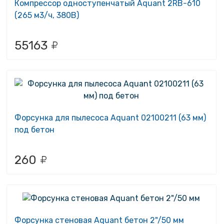
Компрессор одноступенчатый Aquant 2RB-610
(265 м3/ч, 380В)
55163
Форсунка для пылесоса Aquant 02100211 (63 мм)
под бетон
260
Форсунка стеновая Aquant бетон 2"/50 мм