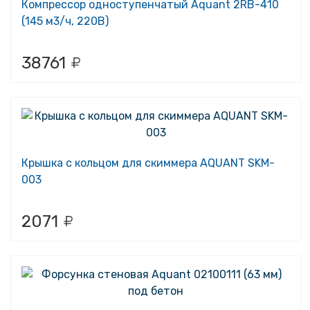
Компрессор одноступенчатый Aquant 2RB-410
(145 м3/ч, 220В)
38761
Крышка с кольцом для скиммера AQUANT SKM-
003
2071