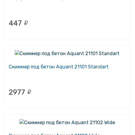
447
Скиммер под бетон Aquant 21101 Standart
2977