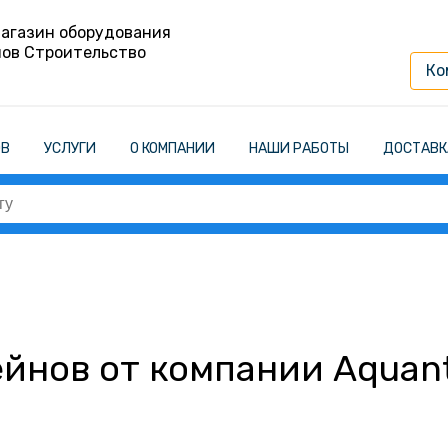
агазин оборудования
нов Строительство
Ко
ОВ
УСЛУГИ
О КОМПАНИИ
НАШИ РАБОТЫ
ДОСТАВК
ейнов от компании Aquan