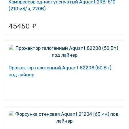
Компрессор одноступенчатый Aquant 2RB-510
(210 м3/ч, 220B)
45450
Прожектор галогенный Aquant 82208 (50 Вт)
под лайнер