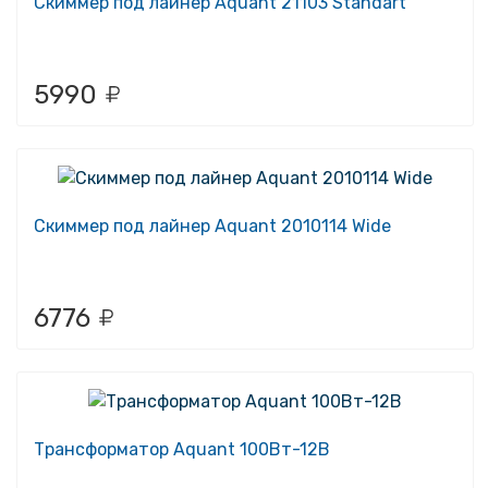
Скиммер под лайнер Aquant 21103 Standart
5990
Скиммер под лайнер Aquant 2010114 Wide
6776
Трансформатор Aquant 100Вт-12В